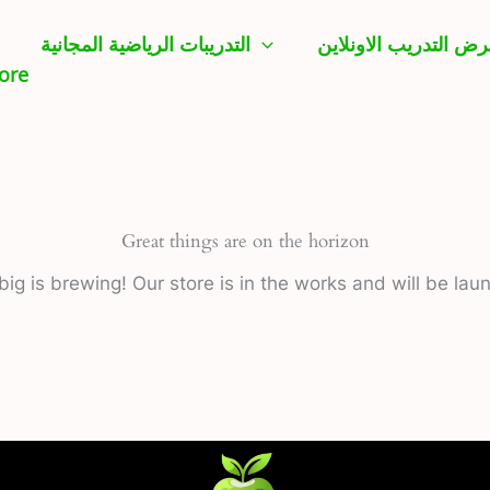
ض التدريب الاونلاين
التدريبات الرياضية المجانية
ore
Great things are on the horizon
ig is brewing! Our store is in the works and will be lau