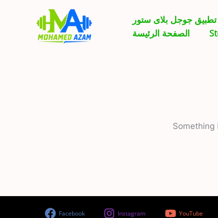
Skip
تطبيق جوجل بلاى ستور
to
الصفحة الرئيسة
St
content
Something b
Facebook
Instagram
YouTube