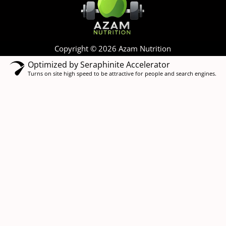
Copyright © 2026 Azam Nutrition
Optimized by Seraphinite Accelerator
Turns on site high speed to be attractive for people and search engines.