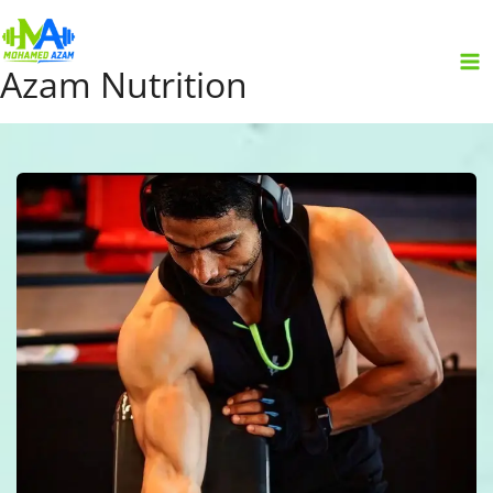
Skip
to
content
Azam Nutrition