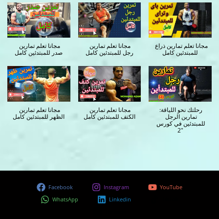
مجانا تعلم تمارين ذراع 
مجانا تعلم تمارين 
مجانا تعلم تمارين 
للمبتدئين كامل
رجل للمبتدئين كامل
صدر للمبتدئين كامل
رحلتك نحو اللياقة: 
مجانا تعلم تمارين 
مجانا تعلم تمارين 
تمارين الرجل 
الكتف للمبتدئين كامل
الظهر للمبتدئين كامل
للمبتدئين في كورس 
2"
Facebook
Instagram
YouTube
WhatsApp
Linkedin
TikTok
Threads