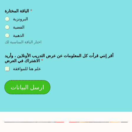
*
الباقة المختارة
البرونزية
الفضية
الذهبية
اختار الباقة المناسبة لك
أقر إنني قرأت كل المعلومات عن عرض التدريب الأونلاين ، وأريد
*
الاشتراك في العرض
علم هنا للموافقة
ارسل البيانات