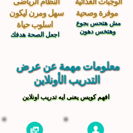
الوجبات الغذائية 
النظام الرياضى 
موفرة وصحية 
سهل ومرن ليكون 
مش هتحس بجوع 
اسلوب حياة 
وهتخس دهون
اجعل الصحة هدفك 
معلومات مهمة عن عرض 
التدريب الأونلاين
افهم كويس يعنى ايه تدريب اونلاين 