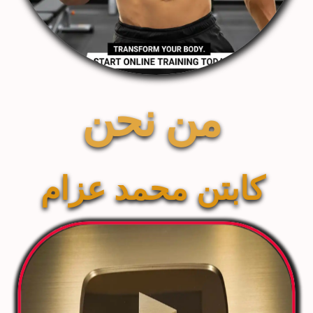
من نحن 
كابتن محمد عزام 