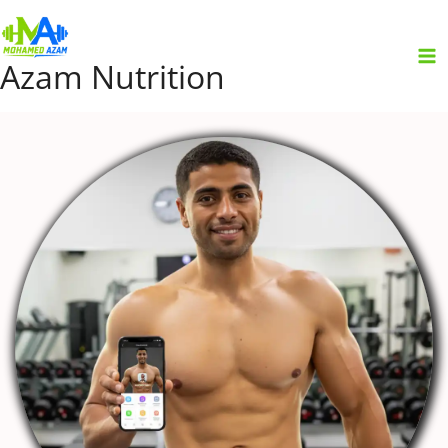
Skip
to
content
Azam Nutrition