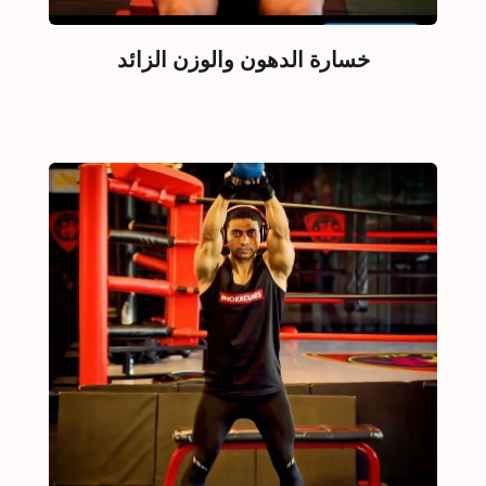
خسارة الدهون والوزن الزائد