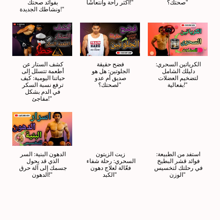
صحتك؟"
أكثر راحة وانتعاشًا!"
بفوائد صحتك 
ونشاطك الجديدة!"
الكرياتين السحري: 
فضح حقيقة 
كشف الستار عن 
دليلك الشامل 
الجلوتين: هل هو 
أطعمة تتسلل إلى 
لتضخيم العضلات 
صديق أم عدو 
حياتنا اليومية: كيف 
بفعالية!"
لصحتك؟"
ترفع نسبة السكر 
في الدم بشكل 
مفاجئ!"
استفد من الطبيعة: 
زيت الزيتون 
الدهون البنية: السر 
فوائد قشر البطيخ 
السحري: رحلة شفاء 
الذي قد يحول 
في رحلتك لتخسيس 
فعّالة لعلاج دهون 
جسمك إلى آلة حرق 
الوزن"
الكبد"
الدهون!"